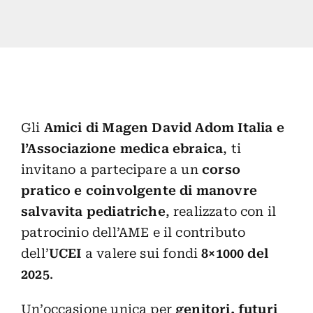
Gli
Amici di Magen David Adom Italia
e
l’Associazione medica ebraica
, ti
invitano a partecipare a un
corso
pratico e coinvolgente di manovre
salvavita pediatriche
, realizzato con il
patrocinio dell’AME e il contributo
dell’
UCEI
a valere sui fondi
8×1000 del
2025
.
Un’occasione unica per
genitori, futuri