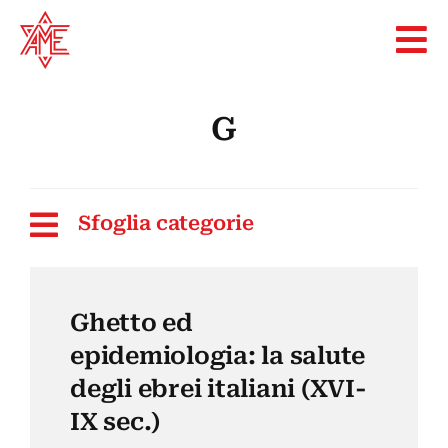
Skip
to
content
G
Sfoglia categorie
Ghetto ed
epidemiologia: la salute
degli ebrei italiani (XVI-
IX sec.)