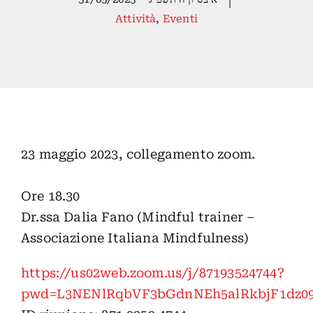
|
Attività
,
Eventi
23 maggio 2023, collegamento zoom.
Ore 18.30
Dr.ssa Dalia Fano (Mindful trainer –
Associazione Italiana Mindfulness)
https://us02web.zoom.us/j/87193524744?
pwd=L3NENlRqbVF3bGdnNEh5alRkbjF1dz0