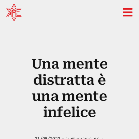
Skip
to
content
Una mente
distratta è
una mente
infelice
י״א בסיון ה׳תשפ״ג – 31/05/2023