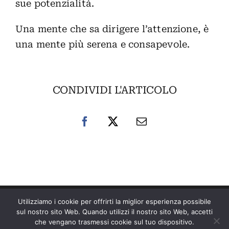
sue potenzialità.
Una mente che sa dirigere l’attenzione, è
una mente più serena e consapevole.
CONDIVIDI L'ARTICOLO
Utilizziamo i cookie per offrirti la miglior esperienza possibile
sul nostro sito Web. Quando utilizzi il nostro sito Web, accetti
© 2026 • All Rights Reserved •
Privacy Policy
che vengano trasmessi cookie sul tuo dispositivo.